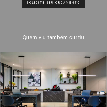
SOLICITE SEU ORÇAMENTO
Quem viu também curtiu
1216
0