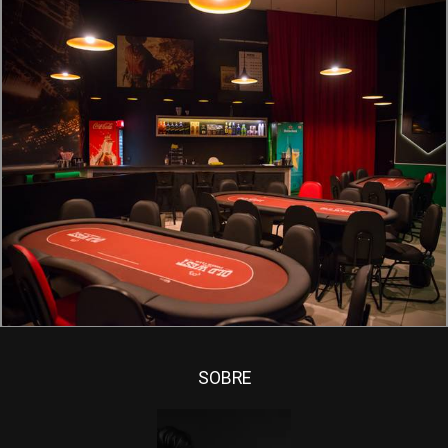
1664
2
SOBRE