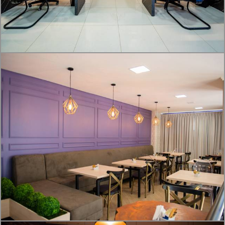
1685
0