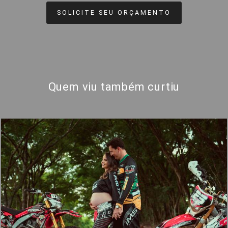
SOLICITE SEU ORÇAMENTO
Quem viu também curtiu
1843
48