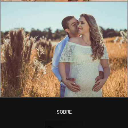
1579
0
SOBRE