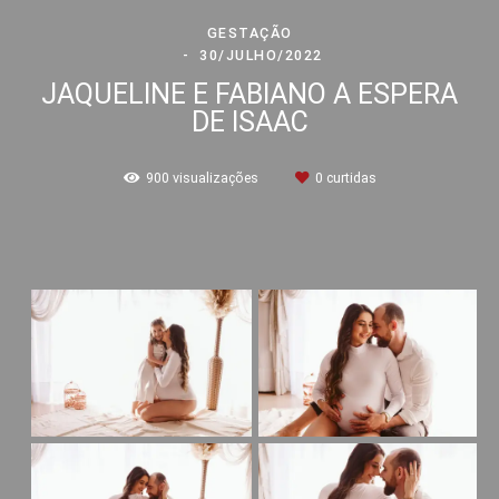
GESTAÇÃO
30/JULHO/2022
JAQUELINE E FABIANO A ESPERA
DE ISAAC
900
visualizações
0
curtidas