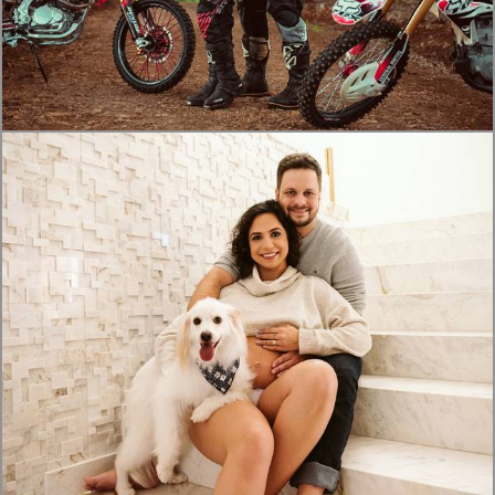
1330
0