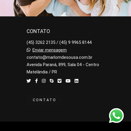
CONTATO
(45) 3262 2135 / (45) 9 9965 8144
Enviar mensagem
contato@marlomdesousa.com.br
Avenida Paraná, 899, Sala 04 - Centro
Matelândia / PR
CONTATO