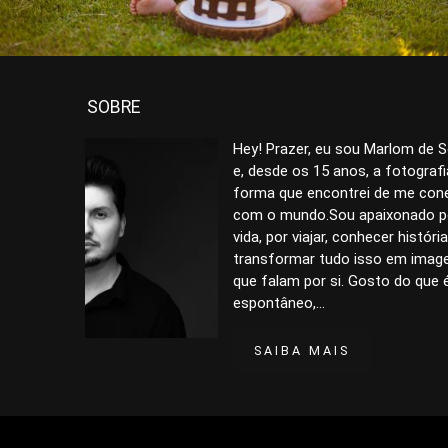
SOBRE
Hey! Prazer, eu sou Marlom de 
e, desde os 15 anos, a fotografi
forma que encontrei de me con
com o mundo.Sou apaixonado p
vida, por viajar, conhecer históri
transformar tudo isso em imag
que falam por si. Gosto do que 
espontâneo,...
SAIBA MAIS