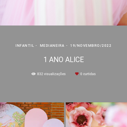
INFANTIL
MEDIANEIRA
19/NOVEMBRO/2022
1 ANO ALICE
832
visualizações
0
curtidas