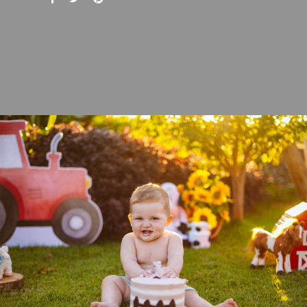
899
0