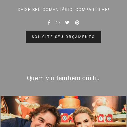
DEIXE SEU COMENTÁRIO, COMPARTILHE!
SOLICITE SEU ORÇAMENTO
Quem viu também curtiu