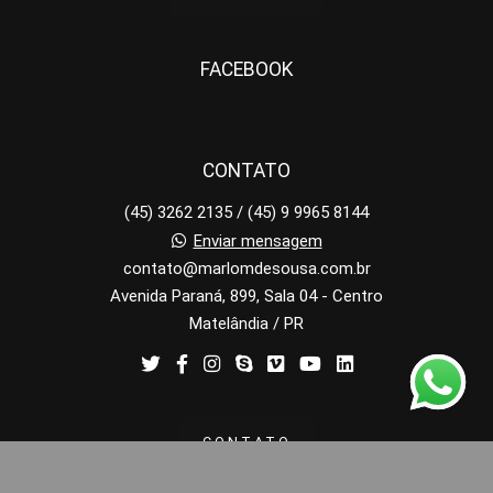
FACEBOOK
CONTATO
(45) 3262 2135 / (45) 9 9965 8144
Enviar mensagem
contato@marlomdesousa.com.br
Avenida Paraná, 899, Sala 04 - Centro
Matelândia / PR
CONTATO