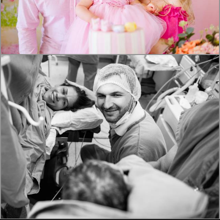
1476
0