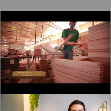
1547
0