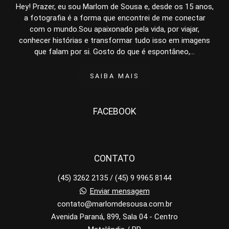
Hey! Prazer, eu sou Marlom de Sousa e, desde os 15 anos,
a fotografia é a forma que encontrei de me conectar
com o mundo.Sou apaixonado pela vida, por viajar,
conhecer histórias e transformar tudo isso em imagens
que falam por si. Gosto do que é espontâneo,...
SAIBA MAIS
FACEBOOK
CONTATO
(45) 3262 2135 / (45) 9 9965 8144
Enviar mensagem
contato@marlomdesousa.com.br
Avenida Paraná, 899, Sala 04 - Centro