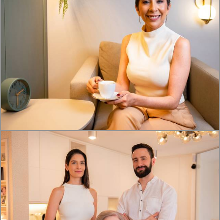
714
0