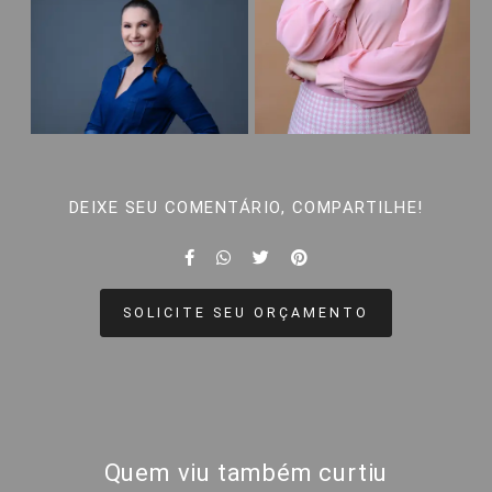
DEIXE SEU COMENTÁRIO, COMPARTILHE!
SOLICITE SEU ORÇAMENTO
Quem viu também curtiu