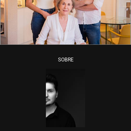
1541
21
SOBRE