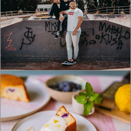
1305
22