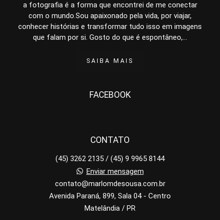
a fotografia é a forma que encontrei de me conectar
com o mundo.Sou apaixonado pela vida, por viajar,
conhecer histórias e transformar tudo isso em imagens
que falam por si. Gosto do que é espontâneo,...
SAIBA MAIS
FACEBOOK
CONTATO
(45) 3262 2135 / (45) 9 9965 8144
Enviar mensagem
contato@marlomdesousa.com.br
Avenida Paraná, 899, Sala 04 - Centro
Matelândia / PR