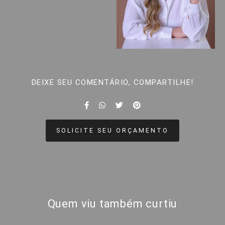
DEIXE SEU COMENTÁRIO, COMPARTILHE!
SOLICITE SEU ORÇAMENTO
Quem viu também curtiu