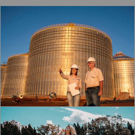
1210
0