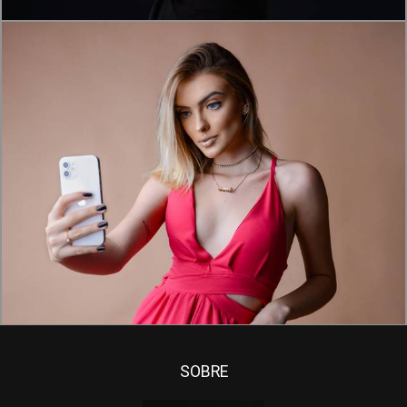
865
0
SOBRE