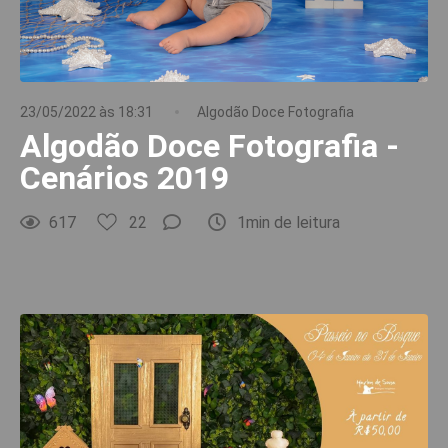
23/05/2022 às 18:31
Algodão Doce Fotografia
Algodão Doce Fotografia -
Cenários 2019
617
22
1min de leitura