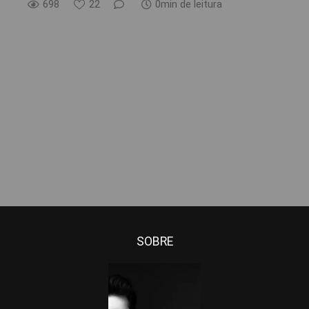
698
22
0min de leitura
SOBRE