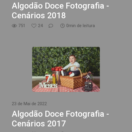
Algodão Doce Fotografia -
Cenários 2018
751
24
0min de leitura
23 de Mai de 2022
Algodão Doce Fotografia -
Cenários 2017