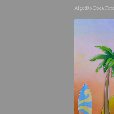
Algodão Doce Foto
28
Curtir
Comentar