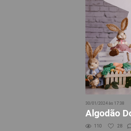
30/01/2024 às 17:38
Algodão Do
110
28