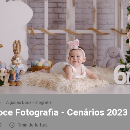
Algodão Doce Fotografia
ce Fotografia - Cenários 2023
1min de leitura