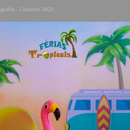
grafia - Cenários 2023