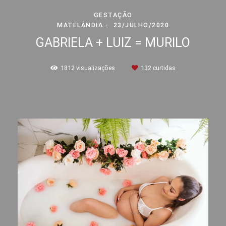
GESTAÇÃO
MATELÂNDIA
23/JULHO/2020
GABRIELA + LUIZ = MURILO
1812
visualizações
132
curtidas