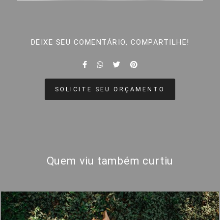
DEIXE SEU COMENTÁRIO, COMPARTILHE!
SOLICITE SEU ORÇAMENTO
Quem viu também curtiu