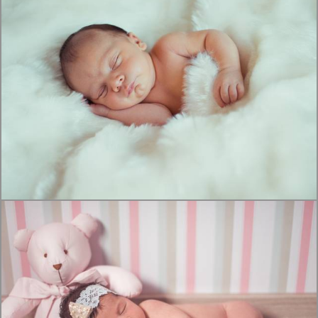
1535
14