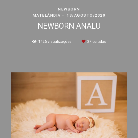
NEWBORN
MATELÂNDIA
13/AGOSTO/2020
NEWBORN ANALU
1425
visualizações
27
curtidas