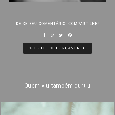
DEIXE SEU COMENTÁRIO, COMPARTILHE!
SOLICITE SEU ORÇAMENTO
Quem viu também curtiu