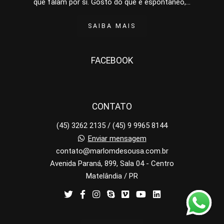
que falam por si. Gosto do que é espontâneo,...
SAIBA MAIS
FACEBOOK
CONTATO
(45) 3262 2135 / (45) 9 9965 8144
Enviar mensagem
contato@marlomdesousa.com.br
Avenida Paraná, 899, Sala 04 - Centro
Matelândia / PR