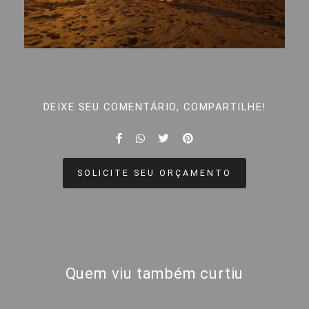
DEIXE SEU COMENTÁRIO, COMPARTILHE!
SOLICITE SEU ORÇAMENTO
Quem viu também curtiu