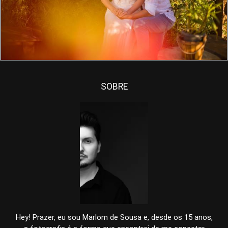
1428
0
SOBRE
Hey! Prazer, eu sou Marlom de Sousa e, desde os 15 anos,