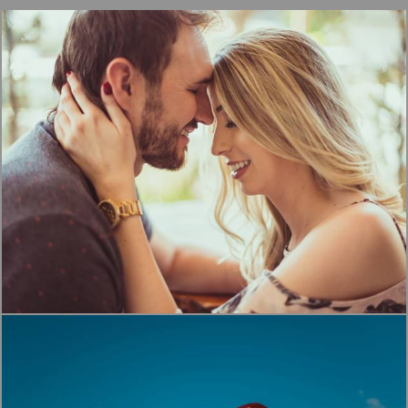
1730
0