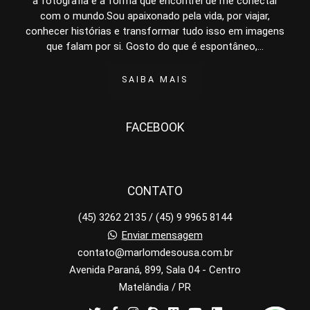
a fotografia é a forma que encontrei de me conectar
com o mundo.Sou apaixonado pela vida, por viajar,
conhecer histórias e transformar tudo isso em imagens
que falam por si. Gosto do que é espontâneo,...
SAIBA MAIS
FACEBOOK
CONTATO
(45) 3262 2135 / (45) 9 9965 8144
Enviar mensagem
contato@marlomdesousa.com.br
Avenida Paraná, 899, Sala 04 - Centro
Matelândia / PR