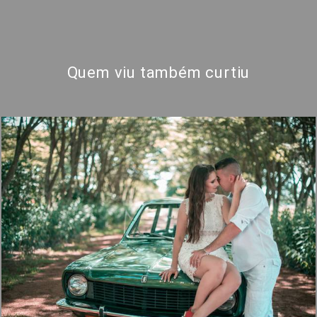
Quem viu também curtiu
1547
1