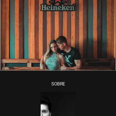
1442
0
SOBRE