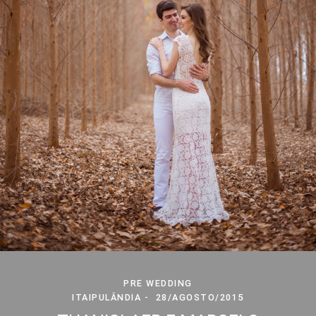
PRE WEDDING
ITAIPULÂNDIA
28/AGOSTO/2015