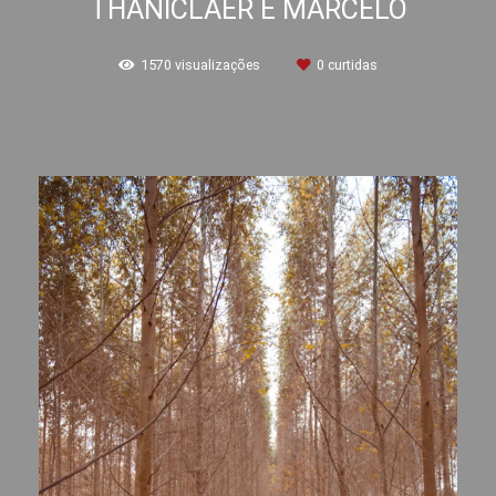
THANICLAER E MARCELO
1570
visualizações
0
curtidas