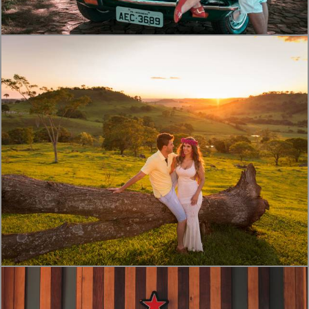
1551
1