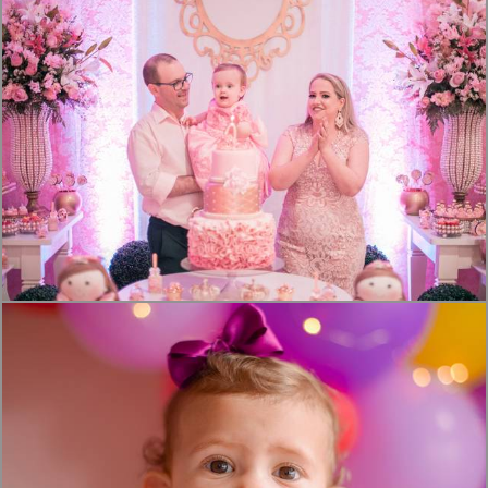
1514
0