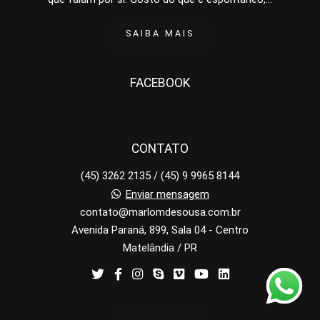
SAIBA MAIS
FACEBOOK
CONTATO
(45) 3262 2135 / (45) 9 9965 8144
Enviar mensagem
contato@marlomdesousa.com.br
Avenida Paraná, 899, Sala 04 - Centro
Matelândia / PR