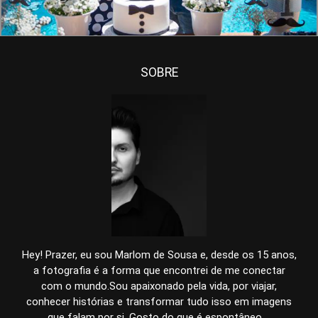
SOBRE
Hey! Prazer, eu sou Marlom de Sousa e, desde os 15 anos,
a fotografia é a forma que encontrei de me conectar
com o mundo.Sou apaixonado pela vida, por viajar,
conhecer histórias e transformar tudo isso em imagens
que falam por si. Gosto do que é espontâneo,...