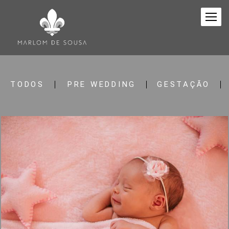
TODOS
PRE WEDDING
GESTAÇÃO
1425
27