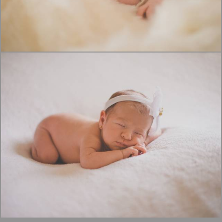
1453
0