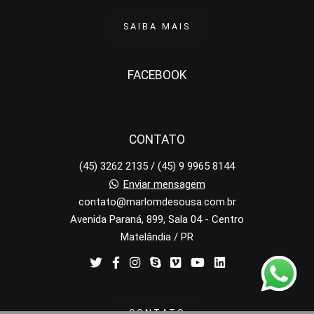
SAIBA MAIS
FACEBOOK
CONTATO
(45) 3262 2135 / (45) 9 9965 8144
Enviar mensagem
contato@marlomdesousa.com.br
Avenida Paraná, 899, Sala 04 - Centro
Matelândia / PR
CONTATO