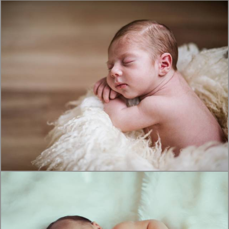
1690
7