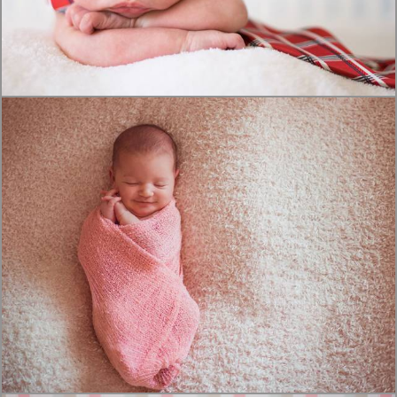
1546
5