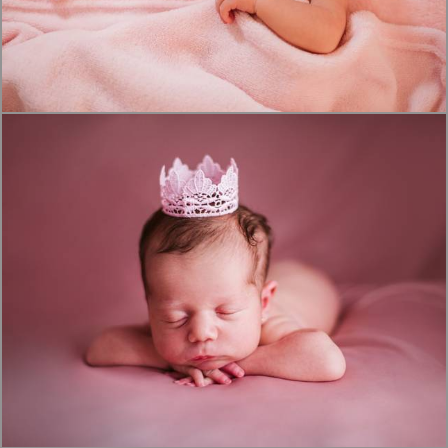
1617
25