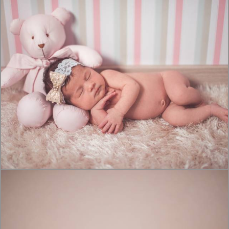
1481
1