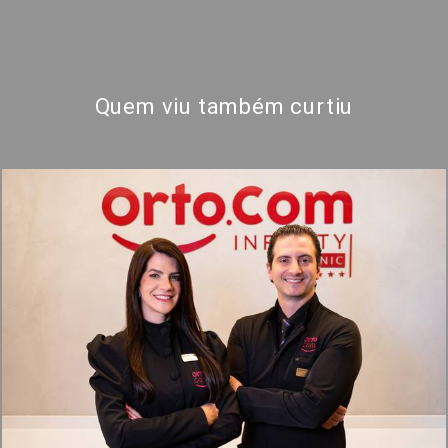
Quem viu também curtiu
1516
0