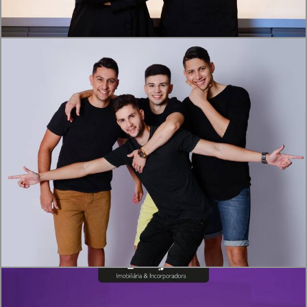
1625
6