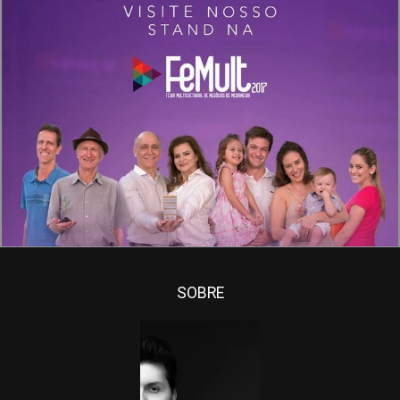
1709
0
SOBRE