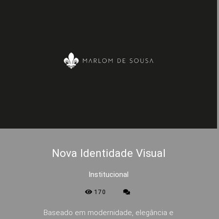
Nova Identidade Visual
Institucional
170
Baseado em modernidade, elegância e