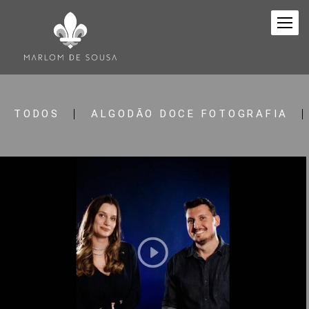
TODOS
ALGODÃO DOCE FOTOGRAFIA