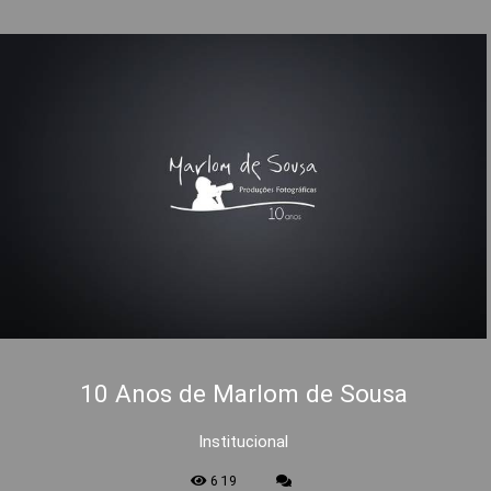
10 Anos de Marlom de Sousa
Institucional
619